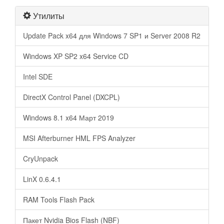
Утилиты
Update Pack x64 для Windows 7 SP1 и Server 2008 R2
Windows XP SP2 x64 Service CD
Intel SDE
DirectX Control Panel (DXCPL)
Windows 8.1 x64 Март 2019
MSI Afterburner HML FPS Analyzer
CryUnpack
LinX 0.6.4.1
RAM Tools Flash Pack
Пакет Nvidia Bios Flash (NBF)