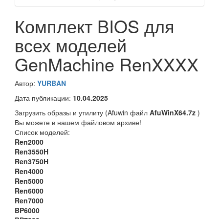
Комплект BIOS для
всех моделей
GenMachine RenXXXX
Автор:
YURBAN
Дата публикации:
10.04.2025
Загрузить образы и утилиту (Afuwin файл
AfuWinX64.7z
)
Вы можете в нашем файловом архиве!
Список моделей:
Ren2000
Ren3550H
Ren3750H
Ren4000
Ren5000
Ren6000
Ren7000
BP6000