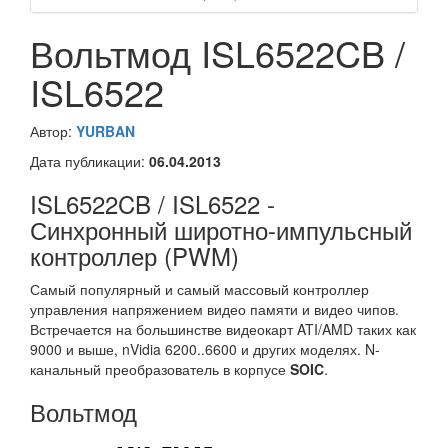
Вольтмод ISL6522CB /
ISL6522
Автор:
YURBAN
Дата публикации:
06.04.2013
ISL6522CB / ISL6522 -
Синхронный широтно-импульсный
контроллер (PWM)
Самый популярный и самый массовый контроллер
управления напряжением видео памяти и видео чипов.
Встречается на большинстве видеокарт ATI/AMD таких как
9000 и выше, nVidia 6200..6600 и других моделях. N-
канальный преобразователь в корпусе
SOIC
.
Вольтмод