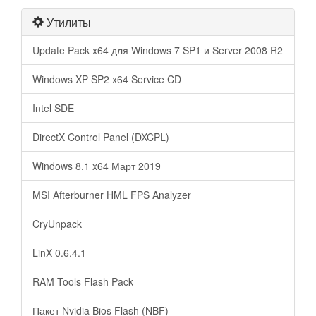
Утилиты
Update Pack x64 для Windows 7 SP1 и Server 2008 R2
Windows XP SP2 x64 Service CD
Intel SDE
DirectX Control Panel (DXCPL)
Windows 8.1 x64 Март 2019
MSI Afterburner HML FPS Analyzer
CryUnpack
LinX 0.6.4.1
RAM Tools Flash Pack
Пакет Nvidia Bios Flash (NBF)